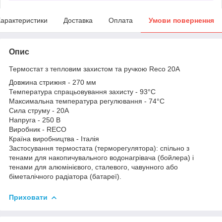
арактеристики
Доставка
Оплата
Умови повернення
Опис
Термостат з тепловим захистом та ручкою Reco 20A
Довжина стрижня - 270 мм
Температура спрацьовування захисту - 93°C
Максимальна температура регулювання - 74°C
Сила струму - 20А
Напруга - 250 В
Виробник - RECO
Країна виробництва - Італія
Застосування термостата (терморегулятора): спільно з
тенами для накопичувального водонагрівача (бойлера) і
тенами для алюмінієвого, сталевого, чавунного або
біметалічного радіатора (батареї).
Приховати