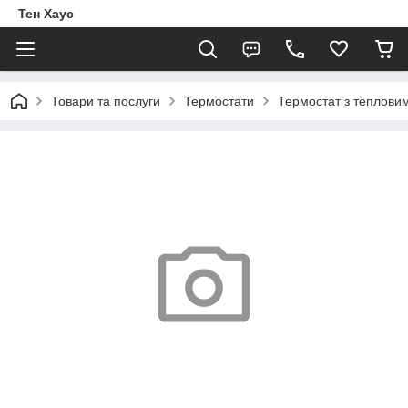
Тен Хаус
Товари та послуги
Термостати
Термостат з теплови