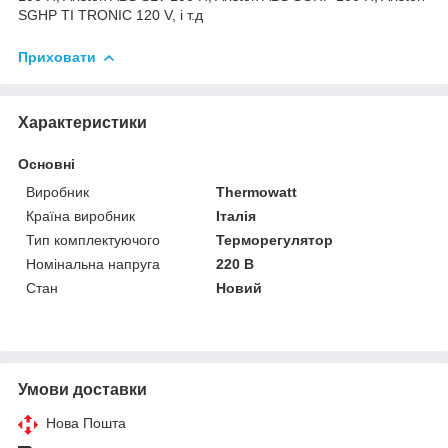
SGHP TI TRONIC 120 V, і т.д
Приховати
Характеристики
Основні
Виробник
Thermowatt
Країна виробник
Італія
Тип комплектуючого
Терморегулятор
Номінальна напруга
220 В
Стан
Новий
Умови доставки
Нова Пошта