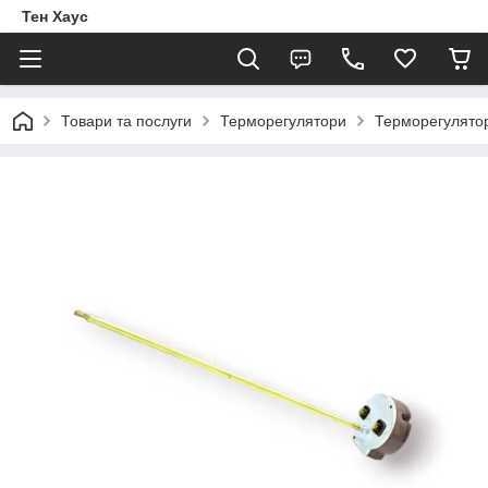
Тен Хаус
Товари та послуги
Терморегулятори
Терморегулятор