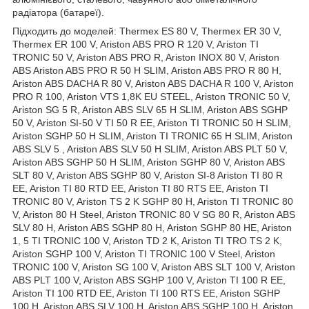
радіатора (батареї).
Підходить до моделей: Thermex ES 80 V, Thermex ER 30 V,
Thermex ER 100 V, Ariston ABS PRO R 120 V, Ariston TI
TRONIC 50 V, Ariston ABS PRO R, Ariston INOX 80 V, Ariston
ABS Ariston ABS PRO R 50 H SLIM, Ariston ABS PRO R 80 H,
Ariston ABS DACHA R 80 V, Ariston ABS DACHA R 100 V, Ariston
PRO R 100, Ariston VTS 1,8K EU STEEL, Ariston TRONIC 50 V,
Ariston SG 5 R, Ariston ABS SLV 65 H SLIM, Ariston ABS SGHP
50 V, Ariston SI-50 V TI 50 R EE, Ariston TI TRONIC 50 H SLIM,
Ariston SGHP 50 H SLIM, Ariston TI TRONIC 65 H SLIM, Ariston
ABS SLV 5 , Ariston ABS SLV 50 H SLIM, Ariston ABS PLT 50 V,
Ariston ABS SGHP 50 H SLIM, Ariston SGHP 80 V, Ariston ABS
SLT 80 V, Ariston ABS SGHP 80 V, Ariston SI-8 Ariston TI 80 R
EE, Ariston TI 80 RTD EE, Ariston TI 80 RTS EE, Ariston TI
TRONIC 80 V, Ariston TS 2 K SGHP 80 H, Ariston TI TRONIC 80
V, Ariston 80 H Steel, Ariston TRONIC 80 V SG 80 R, Ariston ABS
SLV 80 H, Ariston ABS SGHP 80 H, Ariston SGHP 80 HE, Ariston
1, 5 TI TRONIC 100 V, Ariston TD 2 K, Ariston TI TRO TS 2 K,
Ariston SGHP 100 V, Ariston TI TRONIC 100 V Steel, Ariston
TRONIC 100 V, Ariston SG 100 V, Ariston ABS SLT 100 V, Ariston
ABS PLT 100 V, Ariston ABS SGHP 100 V, Ariston TI 100 R EE,
Ariston TI 100 RTD EE, Ariston TI 100 RTS EE, Ariston SGHP
100 H, Ariston ABS SLV 100 H, Ariston ABS SGHP 100 H, Ariston