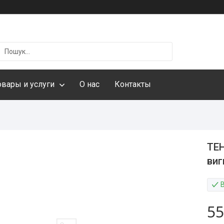
овары и услуги
О нас
Контакты
ТЕН
виг
55