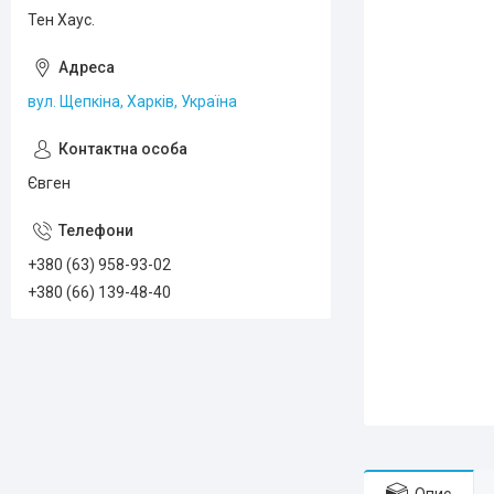
Тен Хаус.
вул. Щепкіна, Харків, Україна
Євген
+380 (63) 958-93-02
+380 (66) 139-48-40