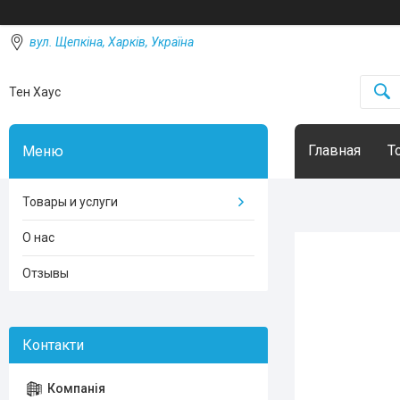
вул. Щепкіна, Харків, Україна
Тен Хаус
Главная
Т
Товары и услуги
О нас
Отзывы