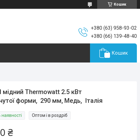
Кошик
+380 (63) 958-93-02
+380 (66) 139-48-40
Кошик
 мідний Thermowatt 2.5 кВт
нутої форми, 290 мм, Медь, Італія
В наявності
Оптом і в роздріб
0 ₴