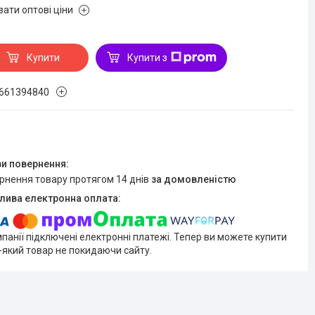
зати оптові ціни
Купити
Купити з
661394840
ернення товару протягом 14 днів
за домовленістю
мпанії підключені електронні платежі. Тепер ви можете купити
-який товар не покидаючи сайту.