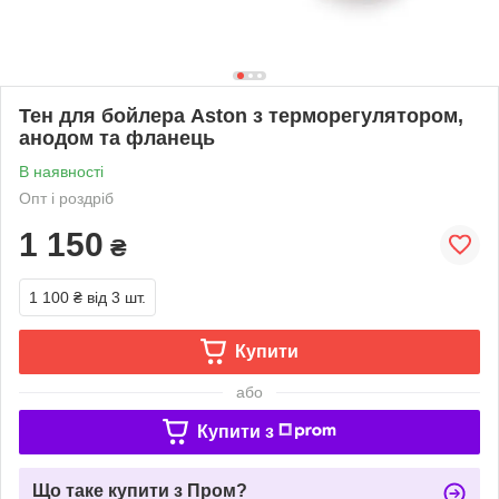
Тен для бойлера Aston з терморегулятором,
анодом та фланець
В наявності
Опт і роздріб
1 150
₴
1 100 ₴
від 3 шт.
Купити
або
Купити з
Що таке купити з Пром?