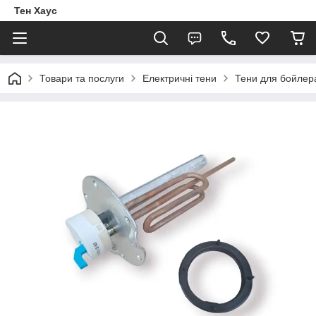
Тен Хаус
Товари та послуги
Електричні тени
Тени для бойлер