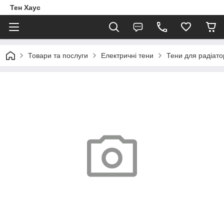
Тен Хаус
Товари та послуги
Електричні тени
Тени для радіато