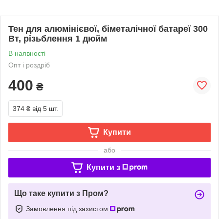
Тен для алюмінієвої, біметалічної батареї 300
Вт, різьблення 1 дюйм
В наявності
Опт і роздріб
400
₴
374 ₴
від 5 шт.
Купити
або
Купити з
Що таке купити з Пром?
Замовлення під захистом