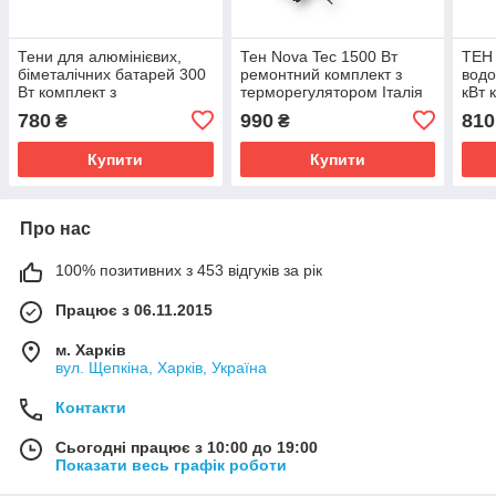
Тени для алюмінієвих,
Тен Nova Tec 1500 Вт
ТЕН
біметалічних батарей 300
ремонтний комплект з
водо
Вт комплект з
терморегулятором Італія
кВт 
терморегулятором
для NT-S, Standart
про
780
990
810
₴
₴
Купити
Купити
Про нас
100% позитивних з 453 відгуків за рік
Працює з 06.11.2015
м. Харків
вул. Щепкіна, Харків, Україна
Контакти
Сьогодні працює з 10:00 до 19:00
Показати весь графік роботи