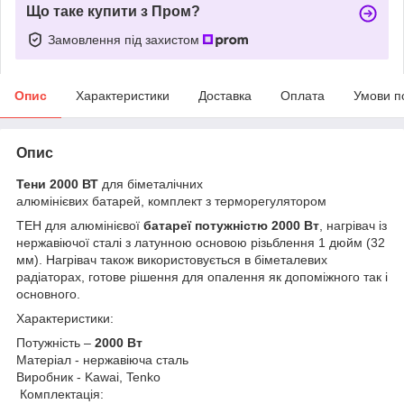
Що таке купити з Пром?
Замовлення під захистом
Опис
Характеристики
Доставка
Оплата
Умови п
Опис
Тени 2000 ВТ
для біметалічних
алюмінієвих батарей, комплект з терморегулятором
ТЕН для алюмінієвої
батареї потужністю 2000 Вт
, нагрівач із
нержавіючої сталі з латунною основою різьблення 1 дюйм (32
мм). Нагрівач також використовується в біметалевих
радіаторах, готове рішення для опалення як допоміжного так і
основного.
Характеристики:
Потужність –
2000 Вт
Матеріал - нержавіюча сталь
Виробник - Kawai, Tenko
Комплектація: