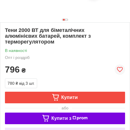
Тени 2000 ВТ для біметалічних
алюмінієвих батарей, комплект з
терморегулятором
В наявності
Опт і роздріб
796
₴
780 ₴
від 3 шт.
Купити
або
Купити з