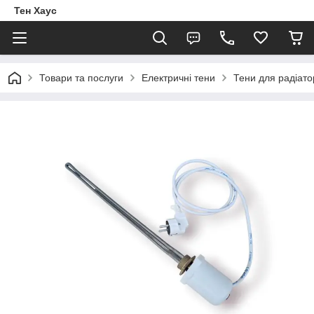
Тен Хаус
Товари та послуги
Електричні тени
Тени для радіато