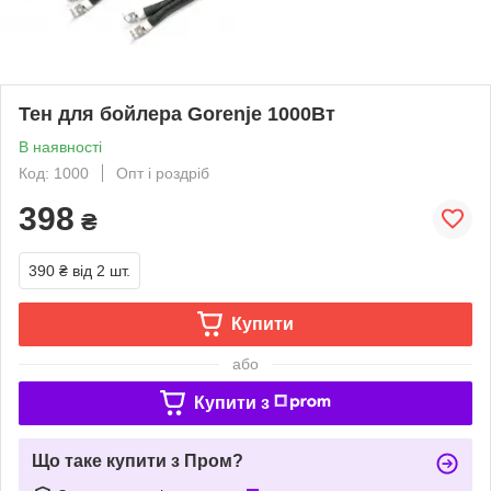
Тен для бойлера Gorenje 1000Вт
В наявності
Код: 1000
Опт і роздріб
398
₴
390 ₴
від 2 шт.
Купити
або
Купити з
Що таке купити з Пром?