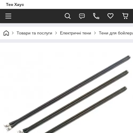
Тен Хаус
Товари та послуги
Електричні тени
Тени для бойлер