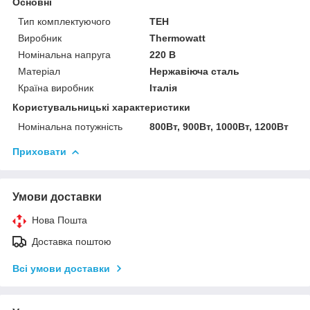
Основні
Тип комплектуючого
ТЕН
Виробник
Thermowatt
Номінальна напруга
220 В
Матеріал
Нержавіюча сталь
Країна виробник
Італія
Користувальницькі характеристики
Номінальна потужність
800Вт, 900Вт, 1000Вт, 1200Вт
Приховати
Умови доставки
Нова Пошта
Доставка поштою
Всі умови доставки