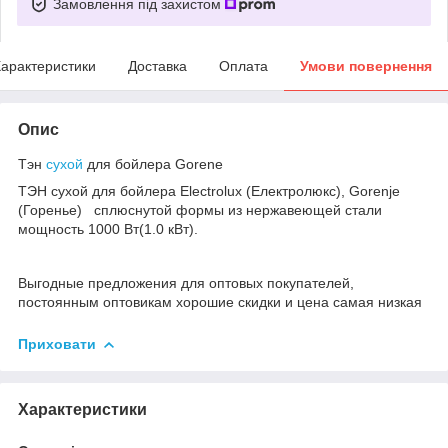
Замовлення під захистом
арактеристики
Доставка
Оплата
Умови повернення
Опис
Тэн
сухой
для бойлера Gorene
ТЭН сухой для бойлера Electrolux (Електролюкс), Gorenje
(Горенье) сплюснутой формы из нержавеющей стали
мощность 1000 Вт(1.0 кВт).
Выгодные предложения для оптовых покупателей,
постоянным оптовикам хорошие скидки и цена самая низкая
Приховати
Характеристики