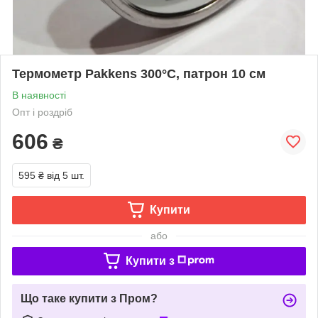
Термометр Pakkens 300°С, патрон 10 см
В наявності
Опт і роздріб
606
₴
595 ₴
від 5 шт.
Купити
або
Купити з
Що таке купити з Пром?