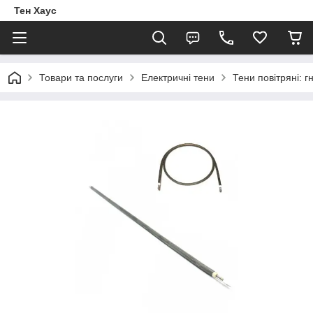
Тен Хаус
Товари та послуги
Електричні тени
Тени повітряні: г