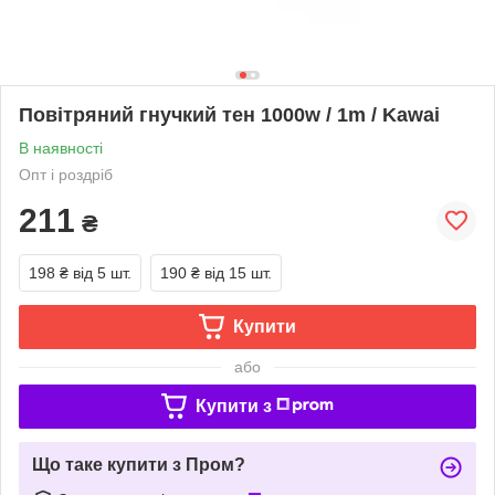
Повітряний гнучкий тен 1000w / 1m / Kawai
В наявності
Опт і роздріб
211
₴
198 ₴
від 5 шт.
190 ₴
від 15 шт.
Купити
або
Купити з
Що таке купити з Пром?