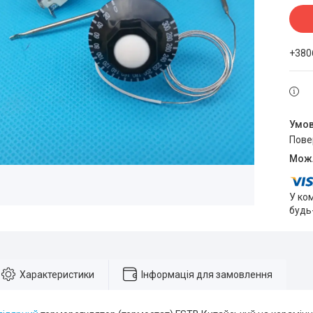
+380
пов
У ко
будь
Характеристики
Інформація для замовлення