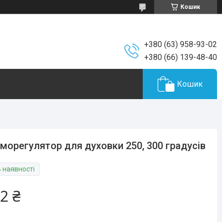
Кошик
+380 (63) 958-93-02
+380 (66) 139-48-40
Кошик
морегулятор для духовки 250, 300 градусів
В наявності
2 ₴