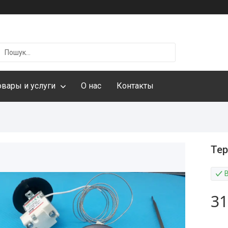
овары и услуги
О нас
Контакты
Тер
31