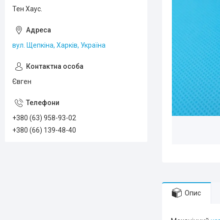
Тен Хаус.
вул. Щепкіна, Харків, Україна
Євген
+380 (63) 958-93-02
+380 (66) 139-48-40
Опис