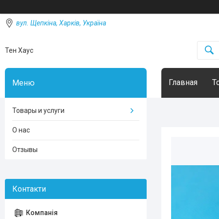
вул. Щепкіна, Харків, Україна
Тен Хаус
Главная
Т
Товары и услуги
О нас
Отзывы