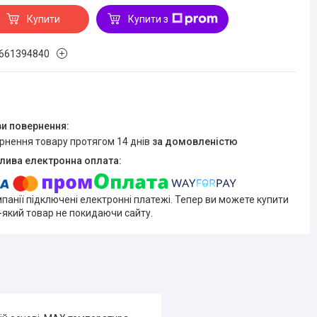
Купити
Купити з
661394840
ернення товару протягом 14 днів
за домовленістю
мпанії підключені електронні платежі. Тепер ви можете купити
-який товар не покидаючи сайту.