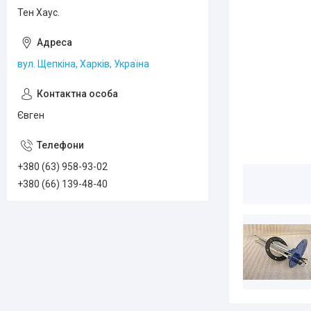
Тен Хаус.
вул. Щепкіна, Харків, Україна
Євген
+380 (63) 958-93-02
+380 (66) 139-48-40