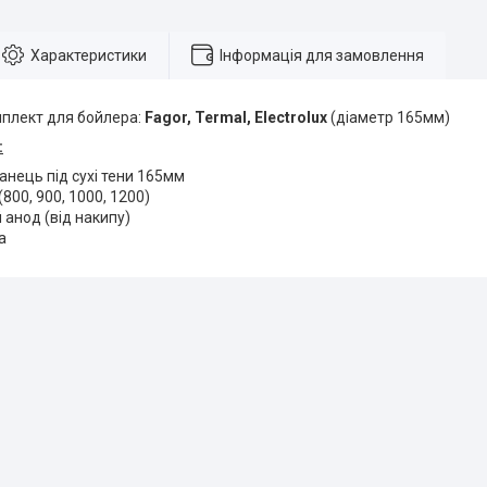
Характеристики
Інформація для замовлення
плект для бойлера:
Fagor, Termal, Electrolux
(діаметр 165мм)
:
нець під сухі тени 165мм
800, 900, 1000, 1200)
 анод (від накипу)
а