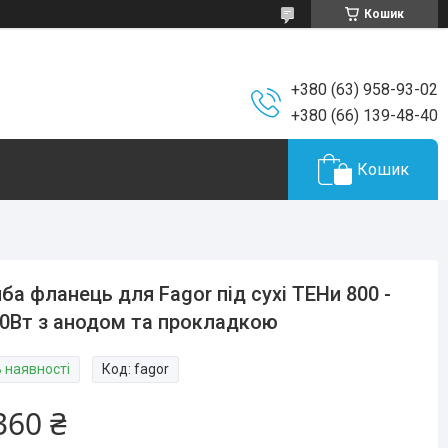
Кошик
+380 (63) 958-93-02
+380 (66) 139-48-40
Кошик
ба фланець для Fagor під сухі ТЕНи 800 -
0Вт з анодом та прокладкою
В наявності
Код:
fagor
360 ₴