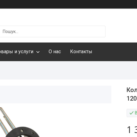
овары и услуги
О нас
Контакты
Кол
120
1 