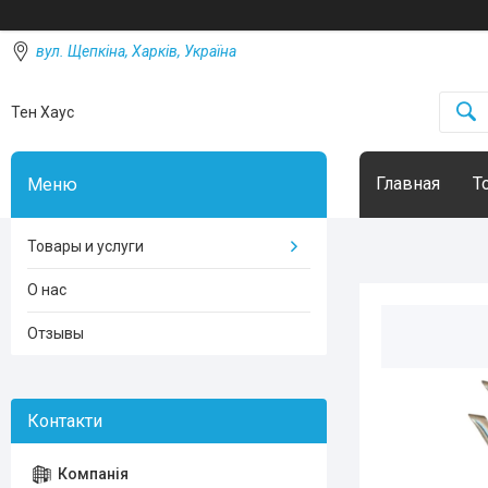
вул. Щепкіна, Харків, Україна
Тен Хаус
Главная
Т
Товары и услуги
О нас
Отзывы