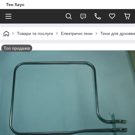
Тен Хаус
Товари та послуги
Електричні тени
Тени для духовки
Топ продажів