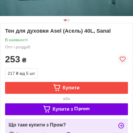
Тен для духовки Asel (Асель) 40L, Sanal
В наявності
Опт і роздріб
253
₴
217 ₴
від 5 шт.
Купити
або
Купити з
Що таке купити з Пром?