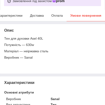
Замовлення під захистом
арактеристики
Доставка
Оплата
Умови повернення
Опис
Тен для духовки Asel 40L
Потужність — 630w
Матеріал — неіржавка сталь
Виробник — Sanal
Характеристики
Основні атрибути
Виробник
Sanal
Вид запчастини
Тен