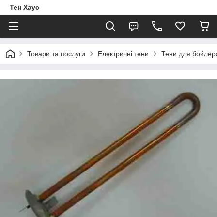
Тен Хаус
Товари та послуги
Електричні тени
Тени для бойлер