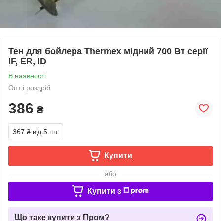
Тен для бойлера Thermex мідний 700 Вт серії
IF, ER, ID
В наявності
Опт і роздріб
386
₴
367 ₴
від 5 шт.
Купити
або
Купити з
Що таке купити з Пром?