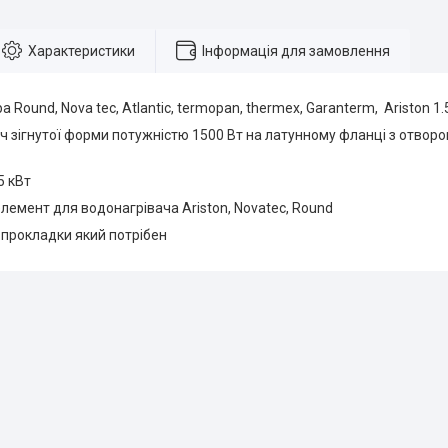
Характеристики
Інформація для замовлення
 Round, Nova tec, Atlantic, termopan, thermex, Garanterm, Ariston 1.
ч зігнутої форми потужністю 1500 Вт на латунному фланці з отвором
5 кВт
лемент для водонагрівача Ariston, Novatec, Round
 прокладки який потрібен