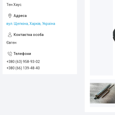
Тен Хаус.
вул. Щепкіна, Харків, Україна
Євген
+380 (63) 958-93-02
+380 (66) 139-48-40