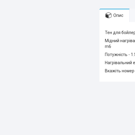
Опис
Тен для бойлера
Мідний нагріва
m6
Потужність - 1.
Нагрівальний е
Вкажіть номер