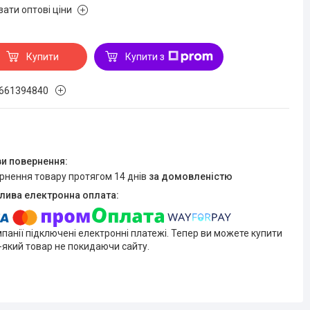
зати оптові ціни
Купити
Купити з
661394840
ернення товару протягом 14 днів
за домовленістю
мпанії підключені електронні платежі. Тепер ви можете купити
-який товар не покидаючи сайту.