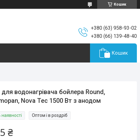
Кошик
+380 (63) 958-93-02
+380 (66) 139-48-40
Кошик
 для водонагрівача бойлера Round,
mopan, Nova Tec 1500 Вт з анодом
В наявності
Оптом і в роздріб
5 ₴