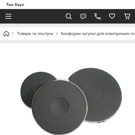
Тен Хаус
Товари та послуги
Конфорки чугунні для електричних п