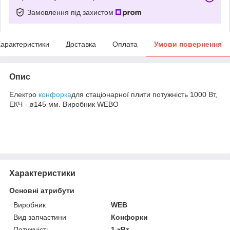
Замовлення під захистом
арактеристики
Доставка
Оплата
Умови повернення
Опис
Електро
конфорка
для стаціонарної плити потужність 1000 Вт,
ЕКЧ - ø145 мм. Виробник WEBO
Характеристики
Основні атрибути
Виробник
WEB
Вид запчастини
Конфорки
Потужність
1 кВт