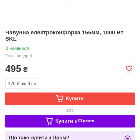
Чавунна електроконфорка 155мм, 1000 Вт
SKL
В наявності
Опт і роздріб
495
₴
470 ₴
від 3 шт.
Купити
або
Купити з
Що таке купити з Пром?