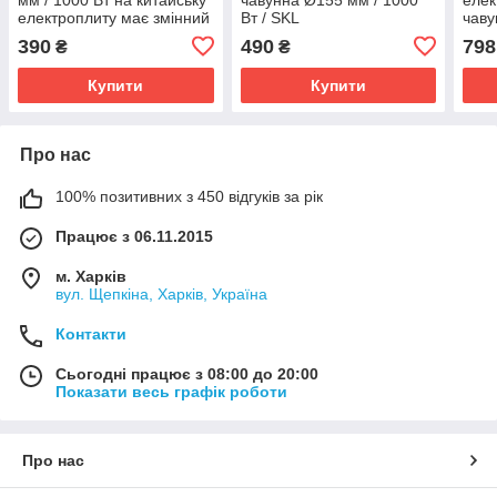
електроплиту має змінний
Вт / SKL
чаву
тен
390
490
798
₴
₴
Купити
Купити
Про нас
100% позитивних з 450 відгуків за рік
Працює з 06.11.2015
м. Харків
вул. Щепкіна, Харків, Україна
Контакти
Сьогодні працює з 08:00 до 20:00
Показати весь графік роботи
Про нас