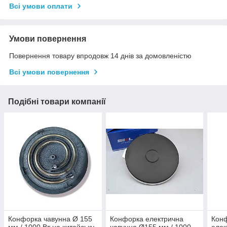
Всі умови оплати
Умови повернення
Повернення товару впродовж 14 днів за домовленістю
Всі умови повернення
Подібні товари компанії
Конфорка чавунна Ø 155
Конфорка електрична
Кон
мм / 1000 Вт на китайську
чавунна Ø155 мм / 1000
елек