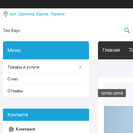
вул. Щепкіна, Харків, Україна
Тен Хаус
Главная
Т
Товары и услуги
О нас
Отзывы
супер цена