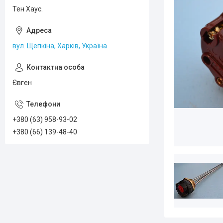
Тен Хаус.
вул. Щепкіна, Харків, Україна
Євген
+380 (63) 958-93-02
+380 (66) 139-48-40