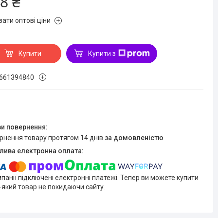
8 ₴
зати оптові ціни
Купити
Купити з
661394840
ернення товару протягом 14 днів
за домовленістю
мпанії підключені електронні платежі. Тепер ви можете купити
-який товар не покидаючи сайту.