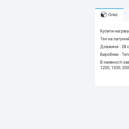
Опис
Купити нагріва
Тен на латунні
Довжина - 28 с
Виробник - Tenk
В наявності за
1200, 1500, 200