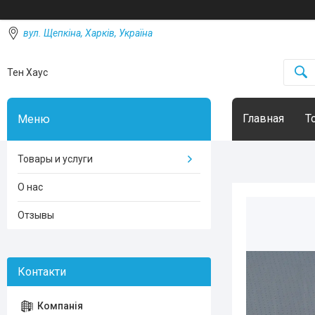
вул. Щепкіна, Харків, Україна
Тен Хаус
Главная
Т
Товары и услуги
О нас
Отзывы