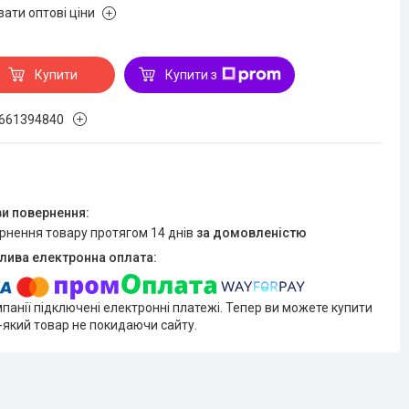
зати оптові ціни
Купити
Купити з
661394840
ернення товару протягом 14 днів
за домовленістю
мпанії підключені електронні платежі. Тепер ви можете купити
-який товар не покидаючи сайту.