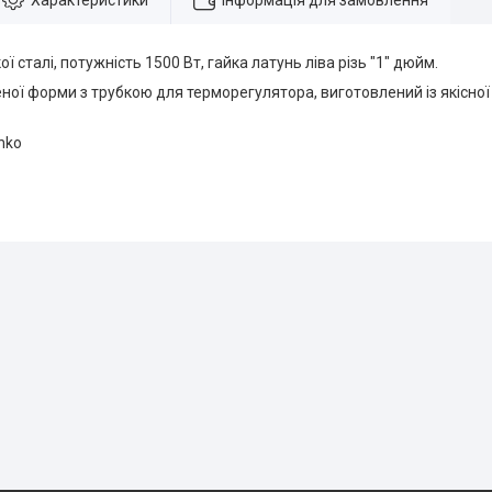
Характеристики
Інформація для замовлення
ої сталі, потужність 1500 Вт, гайка латунь ліва різь "1" дюйм.
ної форми з трубкою для терморегулятора, виготовлений із якісної 
nko