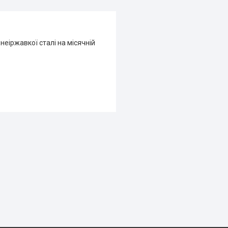
неіржавкої сталі на місячній