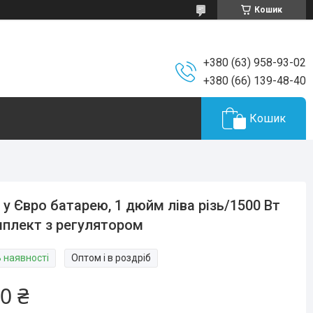
Кошик
+380 (63) 958-93-02
+380 (66) 139-48-40
Кошик
 у Євро батарею, 1 дюйм ліва різь/1500 Вт
плект з регулятором
В наявності
Оптом і в роздріб
0 ₴