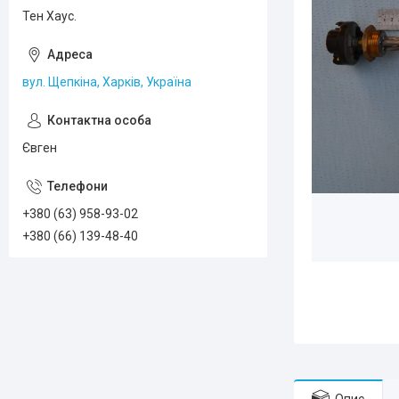
Тен Хаус.
вул. Щепкіна, Харків, Україна
Євген
+380 (63) 958-93-02
+380 (66) 139-48-40