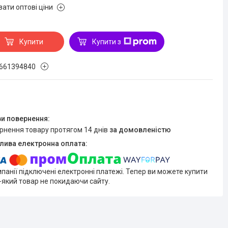
зати оптові ціни
Купити
Купити з
661394840
ернення товару протягом 14 днів
за домовленістю
мпанії підключені електронні платежі. Тепер ви можете купити
-який товар не покидаючи сайту.