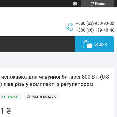
Кошик
+380 (63) 958-93-02
+380 (66) 139-48-40
Кошик
 неіржавка для чавунної батареї 800 Вт, (0.8
) ліва різь у комплекті з регулятором
В наявності
Оптом і в роздріб
1 ₴