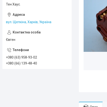
Тен Хаус.
вул. Щепкіна, Харків, Україна
Євген
+380 (63) 958-93-02
+380 (66) 139-48-40