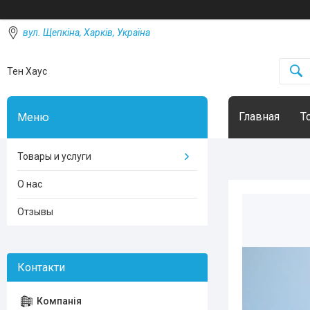
вул. Щепкіна, Харків, Україна
Тен Хаус
Главная
Т
Товары и услуги
О нас
Отзывы