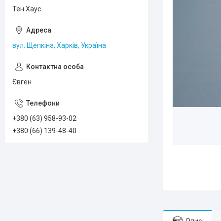
Тен Хаус.
вул. Щепкіна, Харків, Україна
Євген
+380 (63) 958-93-02
+380 (66) 139-48-40