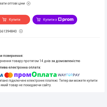
зати оптові ціни
Купити
Купити з
661394840
ернення товару протягом 14 днів
за домовленістю
мпанії підключені електронні платежі. Тепер ви можете купити
-який товар не покидаючи сайту.