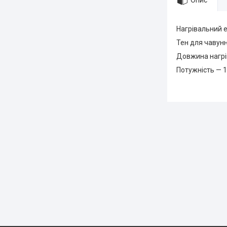
Опис
Нагрівальний е
Тен для чавунн
Довжина нагрі
Потужність — 1