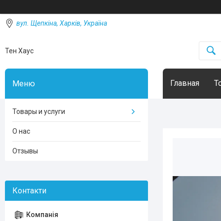
вул. Щепкіна, Харків, Україна
Тен Хаус
Главная
Т
Товары и услуги
О нас
Отзывы