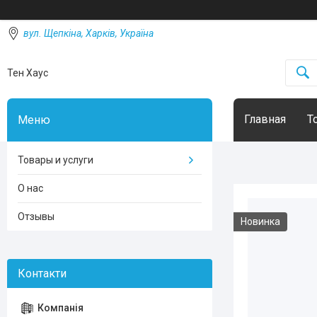
вул. Щепкіна, Харків, Україна
Тен Хаус
Главная
Т
Товары и услуги
О нас
Отзывы
Новинка