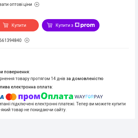
зати оптові ціни
Купити
Купити з
661394840
ернення товару протягом 14 днів
за домовленістю
мпанії підключені електронні платежі. Тепер ви можете купити
-який товар не покидаючи сайту.