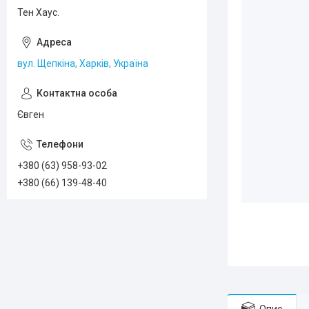
Тен Хаус.
вул. Щепкіна, Харків, Україна
Євген
+380 (63) 958-93-02
+380 (66) 139-48-40