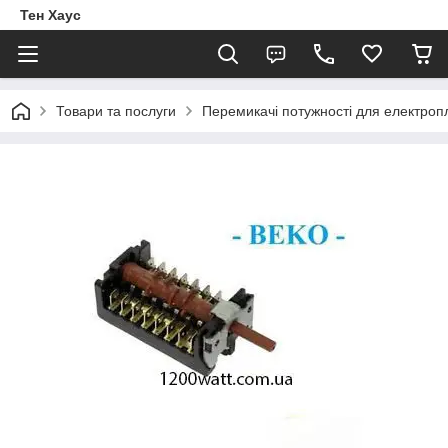
Тен Хаус
Товари та послуги
Перемикачі потужності для електроп