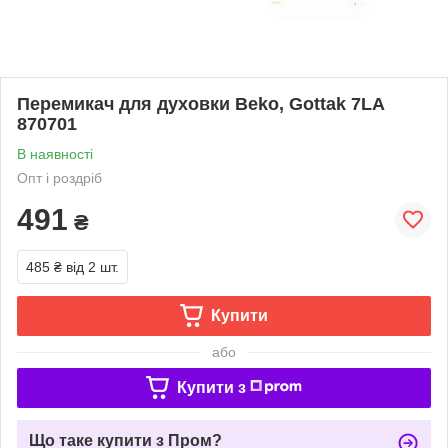
Перемикач для духовки Beko, Gottak 7LA
870701
В наявності
Опт і роздріб
491
₴
485 ₴
від 2 шт.
Купити
або
Купити з
Що таке купити з Пром?