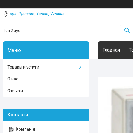
вул. Щепкіна, Харків, Україна
Тен Хаус
Главная
Т
Товары и услуги
О нас
Отзывы