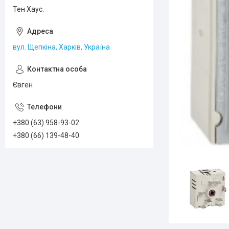
Тен Хаус.
вул. Щепкіна, Харків, Україна
Євген
+380 (63) 958-93-02
+380 (66) 139-48-40