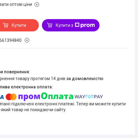
зати оптові ціни
Купити
Купити з
661394840
ернення товару протягом 14 днів
за домовленістю
мпанії підключені електронні платежі. Тепер ви можете купити
-який товар не покидаючи сайту.