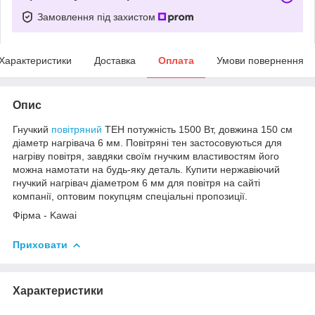
Замовлення під захистом
Характеристики
Доставка
Оплата
Умови повернення
Опис
Гнучкий
повітряний
ТЕН потужність 1500 Вт, довжина 150 см
діаметр нагрівача 6 мм. Повітряні тен застосовуються для
нагріву повітря, завдяки своїм гнучким властивостям його
можна намотати на будь-яку деталь. Купити нержавіючий
гнучкий нагрівач діаметром 6 мм для повітря на сайті
компанії, оптовим покупцям спеціальні пропозиції.
Фірма - Kawai
Приховати
Характеристики