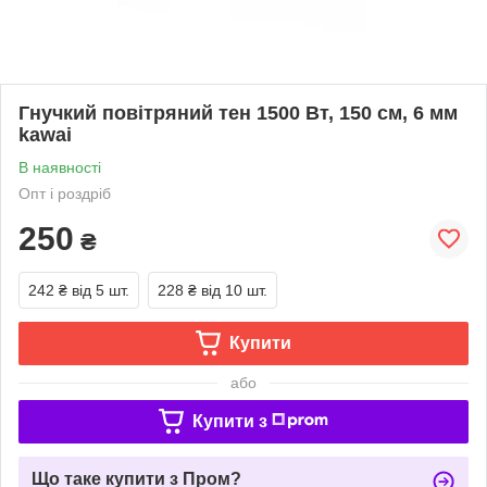
Гнучкий повітряний тен 1500 Вт, 150 см, 6 мм
kawai
В наявності
Опт і роздріб
250
₴
242 ₴
від 5 шт.
228 ₴
від 10 шт.
Купити
або
Купити з
Що таке купити з Пром?