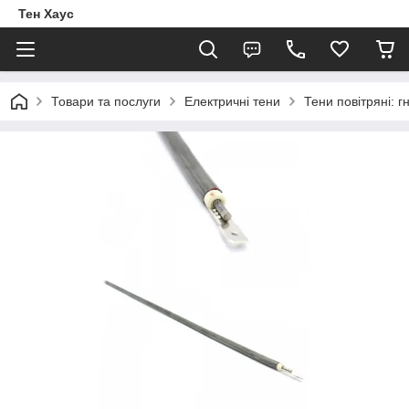
Тен Хаус
Товари та послуги
Електричні тени
Тени повітряні: г