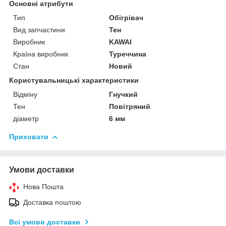
Основні атрибути
Тип
Обігрівач
Вид запчастини
Тен
Виробник
KAWAI
Країна виробник
Туреччина
Стан
Новий
Користувальницькі характеристики
Відміну
Гнучкий
Тен
Повітряний
діаметр
6 мм
Приховати
Умови доставки
Нова Пошта
Доставка поштою
Всі умови доставки