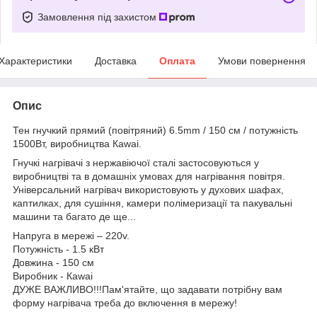
Замовлення під захистом
Характеристики
Доставка
Оплата
Умови повернення
Опис
Тен гнучкий прямий (повітряний) 6.5mm / 150 см / потужність
1500Вт, виробництва Каwai.
Гнучкі нагрівачі з нержавіючої сталі застосовуються у
виробництві та в домашніх умовах для нагрівання повітря.
Універсальний нагрівач використовують у духових шафах,
каптилках, для сушіння, камери полімеризації та пакувальні
машини та багато де ще...
Напруга в мережі – 220v.
Потужність - 1.5 кВт
Довжина - 150 см
Виробник - Каwai
ДУЖЕ ВАЖЛИВО!!!Пам'ятайте, що задавати потрібну вам
форму нагрівача треба до включення в мережу!