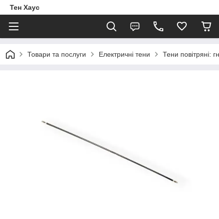
Тен Хаус
Товари та послуги
Електричні тени
Тени повітряні: г