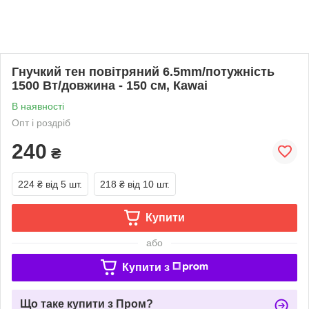
Гнучкий тен повітряний 6.5mm/потужність
1500 Вт/довжина - 150 см, Каwai
В наявності
Опт і роздріб
240
₴
224 ₴
від 5 шт.
218 ₴
від 10 шт.
Купити
або
Купити з
Що таке купити з Пром?