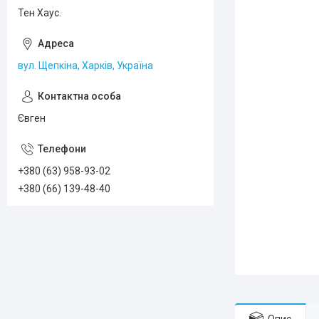
Тен Хаус.
вул. Щепкіна, Харків, Україна
Євген
+380 (63) 958-93-02
+380 (66) 139-48-40