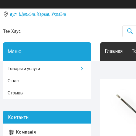
вул. Щепкіна, Харків, Україна
Тен Хаус
Главная
Т
Товары и услуги
О нас
Отзывы