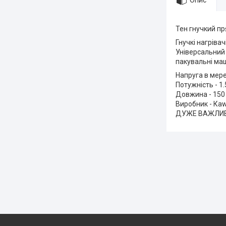
Опис
Тен гнучкий пр
Гнучкі нагріва
Універсальний 
пакувальні маш
Напруга в мере
Потужність - 1.
Довжина - 150
Виробник - Каw
ДУЖЕ ВАЖЛИВО!