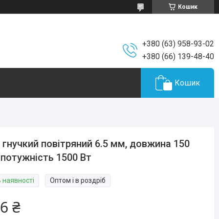
Кошик
+380 (63) 958-93-02
+380 (66) 139-48-40
Кошик
 гнучкий повітряний 6.5 мм, довжина 150
 потужність 1500 Вт
В наявності
Оптом і в роздріб
6 ₴