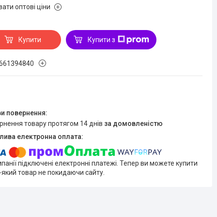
зати оптові ціни
Купити
Купити з
661394840
ернення товару протягом 14 днів
за домовленістю
мпанії підключені електронні платежі. Тепер ви можете купити
-який товар не покидаючи сайту.