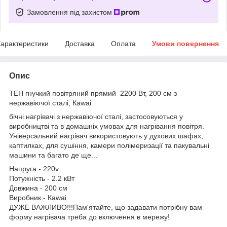
Замовлення під захистом
арактеристики
Доставка
Оплата
Умови повернення
Опис
ТЕН гнучкий повітряний прямий 2200 Вт, 200 см з
нержавіючої сталі, Каwai
бічні нагрівачі з нержавіючої сталі, застосовуються у
виробництві та в домашніх умовах для нагрівання повітря.
Універсальний нагрівач використовують у духових шафах,
каптилках, для сушіння, камери полімеризації та пакувальні
машини та багато де ще...
Напруга - 220v.
Потужність - 2.2 кВт
Довжина - 200 см
Виробник - Каwai
ДУЖЕ ВАЖЛИВО!!!Пам'ятайте, що задавати потрібну вам
форму нагрівача треба до включення в мережу!