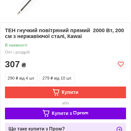
ТЕН гнучкий повітряний прямий 2000 Вт, 200
см з нержавіючої сталі, Каwai
В наявності
Опт і роздріб
307
₴
290 ₴
від 4 шт.
279 ₴
від 10 шт.
Купити
або
Купити з
Що таке купити з Пром?