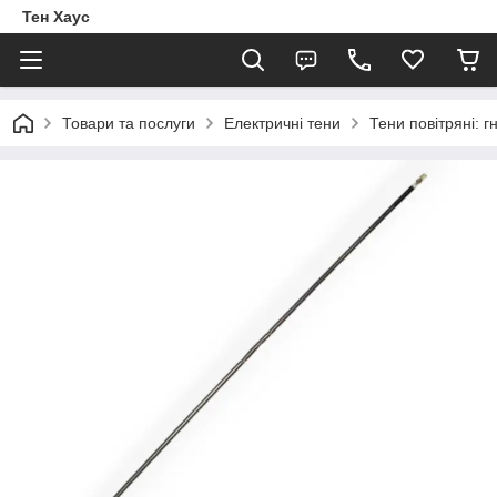
Тен Хаус
Товари та послуги
Електричні тени
Тени повітряні: г