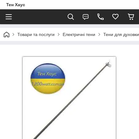
Тен Хаус
Товари та послуги
Електричні тени
Тени для духовки