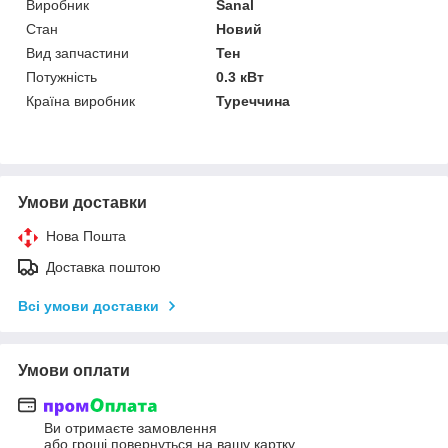
Виробник
Sanal
Стан
Новий
Вид запчастини
Тен
Потужність
0.3 кВт
Країна виробник
Туреччина
Умови доставки
Нова Пошта
Доставка поштою
Всі умови доставки
Умови оплати
Ви отримаєте замовлення
або гроші повернуться на вашу картку