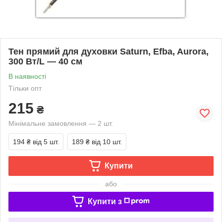
Тен прямий для духовки Saturn, Efba, Aurora,
300 Вт/L — 40 см
В наявності
Тільки опт
215
₴
Мінімальне замовлення — 2 шт.
194 ₴
від 5 шт.
189 ₴
від 10 шт.
Купити
або
Купити з