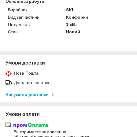
Основні атрибути
Виробник
SKL
Вид запчастини
Конфорки
Потужність
1 кВт
Стан
Новий
Умови доставки
Нова Пошта
Доставка поштою
Всі умови доставки
Умови оплати
Ви отримаєте замовлення
або гроші повернуться на вашу картку