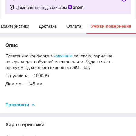
Замовлення під захистом
арактеристики
Доставка
Оплата
Умови повернення
Опис
Електрична конфорка з
чавунним
основою, варильна
поверхня для побутової електро плити. Чудова якість
продукту від світового виробника SKL. Italy
Потужність — 1000 Вт
Діаметр — 145 мм
Приховати
Характеристики