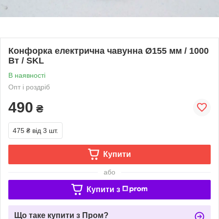
Конфорка електрична чавунна Ø155 мм / 1000
Вт / SKL
В наявності
Опт і роздріб
490
₴
475 ₴
від 3 шт.
Купити
або
Купити з
Що таке купити з Пром?