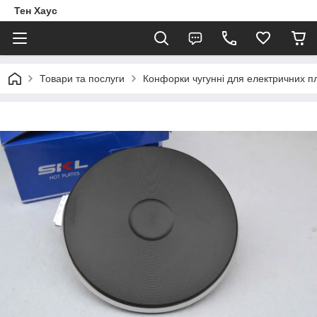
Тен Хаус
Товари та послуги
Конфорки чугунні для електричних п