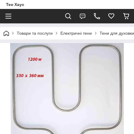
Тен Хаус
Товари та послуги
Електричні тени
Тени для духовки