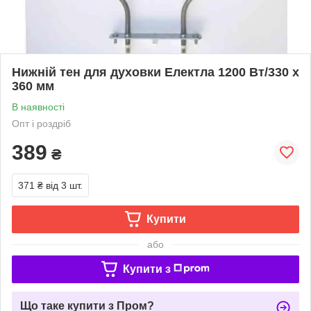
Нижній тен для духовки Електла 1200 Вт/330 x
360 мм
В наявності
Опт і роздріб
389
₴
371 ₴
від 3 шт.
Купити
або
Купити з
Що таке купити з Пром?