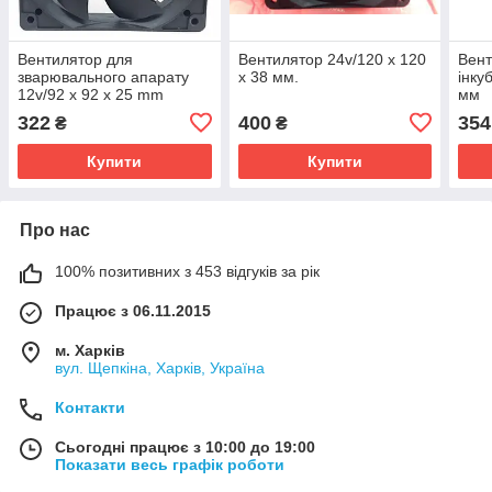
Вентилятор для
Вентилятор 24v/120 x 120
Вент
зварювального апарату
x 38 мм.
інку
12v/92 x 92 x 25 mm
мм
322
400
354
₴
₴
Купити
Купити
Про нас
100% позитивних з 453 відгуків за рік
Працює з 06.11.2015
м. Харків
вул. Щепкіна, Харків, Україна
Контакти
Сьогодні працює з 10:00 до 19:00
Показати весь графік роботи