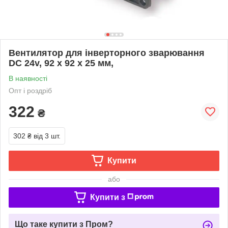
Вентилятор для інверторного зварювання
DC 24v, 92 х 92 х 25 мм,
В наявності
Опт і роздріб
322
₴
302 ₴
від 3 шт.
Купити
або
Купити з
Що таке купити з Пром?