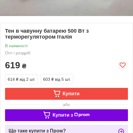
Тен в чавунну батарею 500 Вт з
терморегулятором Італія
В наявності
Опт і роздріб
619
₴
614 ₴
від 2 шт.
603 ₴
від 5 шт.
Купити
або
Купити з
Що таке купити з Пром?