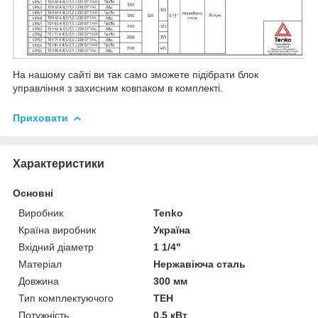
На нашому сайті ви так само зможете підібрати блок
управління з захисним ковпаком в комплекті.
Приховати
Характеристики
Основні
Виробник
Tenko
Країна виробник
Україна
Вхідний діаметр
1 1/4"
Матеріал
Нержавіюча сталь
Довжина
300 мм
Тип комплектуючого
ТЕН
Потужність
0.5 кВт