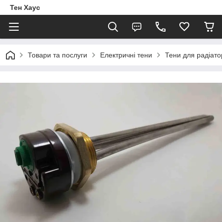
Тен Хаус
Товари та послуги
Електричні тени
Тени для радіато