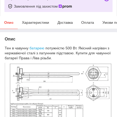
Замовлення під захистом
Опис
Характеристики
Доставка
Оплата
Умови п
Опис
Тен в чавунну
батарею
потужністю 500 Вт. Якісний нагрівач з
нержавіючої сталі з латунним підставою. Купити для чавунної
батареї Права і Ліва різьби.