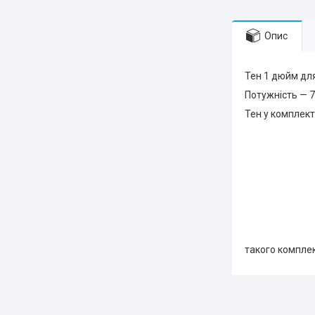
Опис
Тен 1 дюйм для
Потужність — 7
Тен у комплект
такого комплек