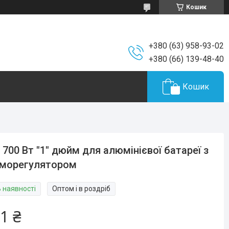
Кошик
+380 (63) 958-93-02
+380 (66) 139-48-40
Кошик
 700 Вт "1" дюйм для алюмінієвої батареї з
рморегулятором
В наявності
Оптом і в роздріб
1 ₴