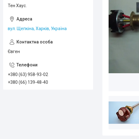
Тен Хаус.
вул. Щепкіна, Харків, Україна
Євген
+380 (63) 958-93-02
+380 (66) 139-48-40