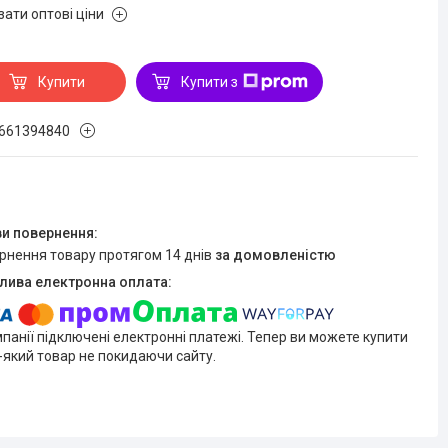
зати оптові ціни
Купити
Купити з
661394840
ернення товару протягом 14 днів
за домовленістю
мпанії підключені електронні платежі. Тепер ви можете купити
-який товар не покидаючи сайту.