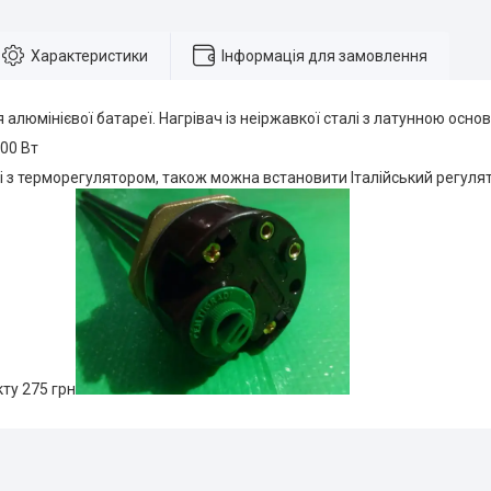
Характеристики
Інформація для замовлення
 алюмінієвої батареї. Нагрівач із неіржавкої сталі з латунною основ
00 Вт
і з терморегулятором, також можна встановити Італійський регулято
ту 275 грн