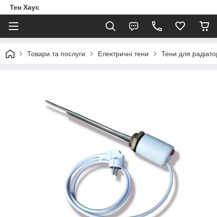
Тен Хаус
Товари та послуги
Електричні тени
Тени для радіато