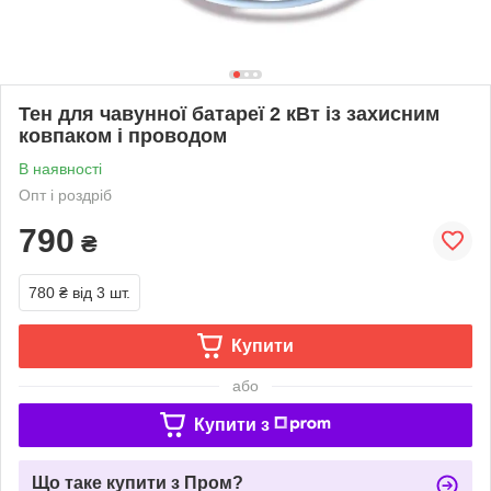
Тен для чавунної батареї 2 кВт із захисним
ковпаком і проводом
В наявності
Опт і роздріб
790
₴
780 ₴
від 3 шт.
Купити
або
Купити з
Що таке купити з Пром?