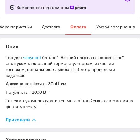
Замовлення під захистом
Характеристики
Доставка
Оплата
Умови повернення
Опис
Тен для
чавунної
батареї. Якісний нагрівач з нержавіючої
сталі укомплектований терморегулятором, захисним
ковпаком, сигнальною лампою і 1.3 метр проводом з
виделкою
Довжина нагрівача - 37-41 см
Потужність - 2000 Вт
Так само укомплектувати тен можна італійською автоматикою
ціна комплекту
Приховати