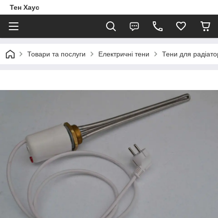
Тен Хаус
Товари та послуги
Електричні тени
Тени для радіато