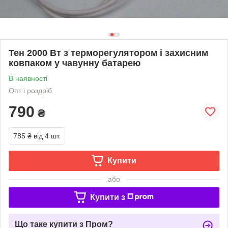
Тен 2000 Вт з терморегулятором і захисним
ковпаком у чавунну батарею
В наявності
Опт і роздріб
790
₴
785 ₴
від 4 шт.
Купити
або
Купити з
Що таке купити з Пром?