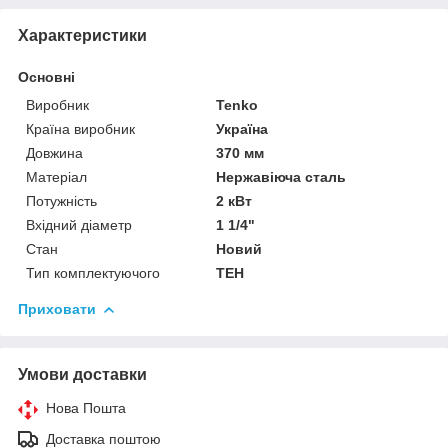
Характеристики
Основні
Виробник
Tenko
Країна виробник
Україна
Довжина
370 мм
Матеріал
Нержавіюча сталь
Потужність
2 кВт
Вхідний діаметр
1 1/4"
Стан
Новий
Тип комплектуючого
ТЕН
Приховати
Умови доставки
Нова Пошта
Доставка поштою