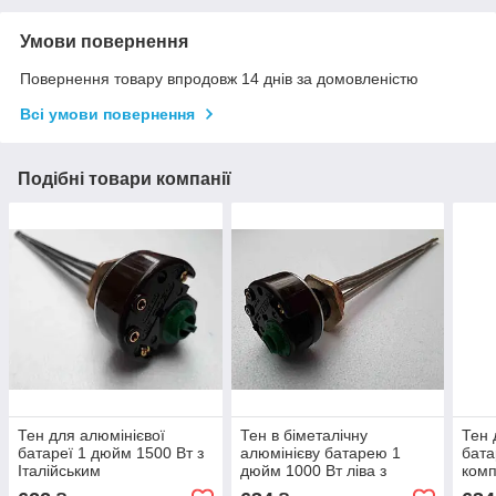
Умови повернення
Повернення товару впродовж 14 днів за домовленістю
Всі умови повернення
Подібні товари компанії
Тен для алюмінієвої
Тен в біметалічну
Тен 
батареї 1 дюйм 1500 Вт з
алюмінієву батарею 1
бата
Італійським
дюйм 1000 Вт ліва з
комп
терморегулятором
Італійським
тер