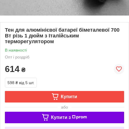
Тен для алюмінієвої батареї біметалевої 700
Вт різь 1 дюйм з Італійським
терморегулятором
В наявності
Опт і роздріб
614
₴
598 ₴
від 5 шт.
Купити
або
Купити з