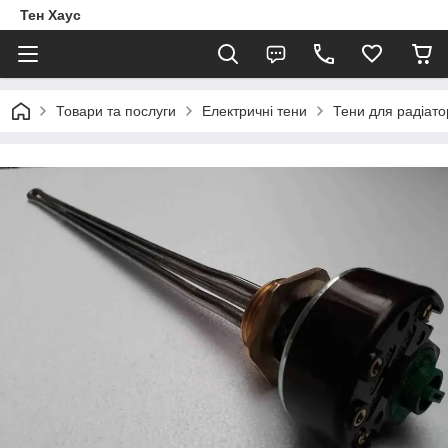
Тен Хаус
Товари та послуги
Електричні тени
Тени для радіато