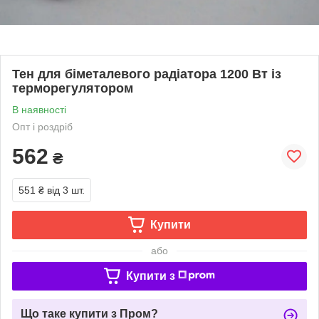
Тен для біметалевого радіатора 1200 Вт із
терморегулятором
В наявності
Опт і роздріб
562
₴
551 ₴
від 3 шт.
Купити
або
Купити з
Що таке купити з Пром?