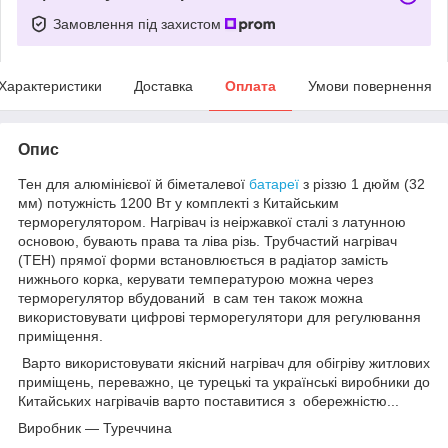
Замовлення під захистом
Характеристики
Доставка
Оплата
Умови повернення
Опис
Тен для алюмінієвої й біметалевої
батареї
з різзю 1 дюйм (32
мм) потужність 1200 Вт у комплекті з Китайським
терморегулятором. Нагрівач із неіржавкої сталі з латунною
основою, бувають права та ліва різь. Трубчастий нагрівач
(ТЕН) прямої форми встановлюється в радіатор замість
нижнього корка, керувати температурою можна через
терморегулятор вбудований в сам тен також можна
використовувати цифрові терморегулятори для регулювання
приміщення.
Варто використовувати якісний нагрівач для обігріву житлових
приміщень, переважно, це турецькі та українські виробники до
Китайських нагрівачів варто поставитися з обережністю...
Виробник — Туреччина