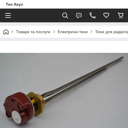
Тен Хаус
Товари та послуги
Електричні тени
Тени для радіато