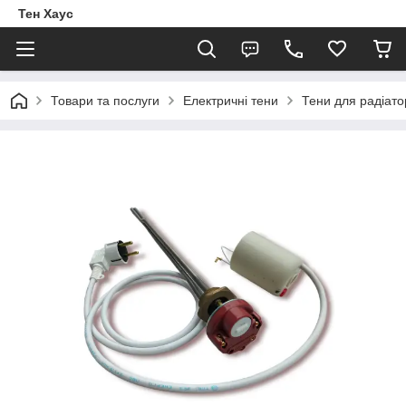
Тен Хаус
Товари та послуги
Електричні тени
Тени для радіато