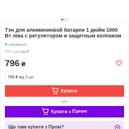
Тэн для алюминиевой батареи 1 дюйм 1000
Вт ліва с регулятором и защитным колпаком
В наявності
Опт і роздріб
796
₴
788 ₴
від 3 шт.
Купити
або
Купити з
Що таке купити з Пром?