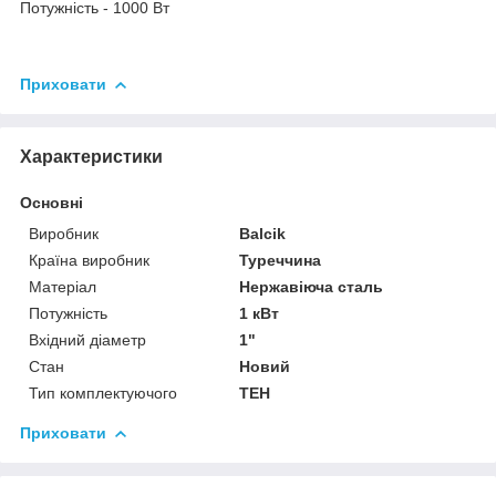
Потужність - 1000 Вт
Приховати
Характеристики
Основні
Виробник
Balcik
Країна виробник
Туреччина
Матеріал
Нержавіюча сталь
Потужність
1 кВт
Вхідний діаметр
1"
Стан
Новий
Тип комплектуючого
ТЕН
Приховати