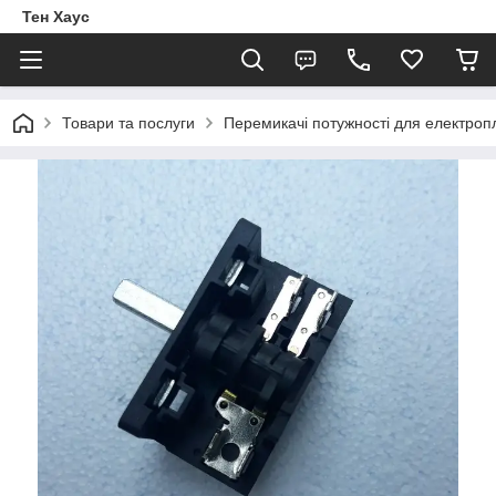
Тен Хаус
Товари та послуги
Перемикачі потужності для електроп