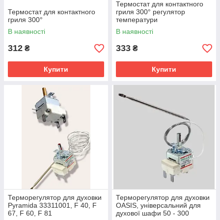
Термостат для контактного
Термостат для контактного
гриля 300° регулятор
гриля 300°
температури
В наявності
В наявності
312
333
₴
₴
Купити
Купити
Терморегулятор для духовки
Терморегулятор для духовки
Pyramida 33311001, F 40, F
OASIS, універсальний для
67, F 60, F 81
духової шафи 50 - 300