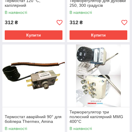
Термостат 120 °C,
Терморегулятор для духовки
капілярний
250, 300 градусів
В наявності
В наявності
312
312
₴
₴
Купити
Купити
Терморегулятор три
Термостат аварійний 90° для
полюсний капілярний MMG
бойлера Thermex, Amina
400°C
В наявності
В наявності