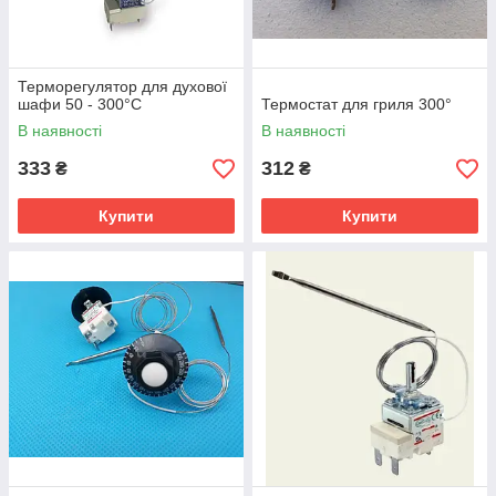
Терморегулятор для духової
шафи 50 - 300°C
Термостат для гриля 300°
В наявності
В наявності
333
312
₴
₴
Купити
Купити