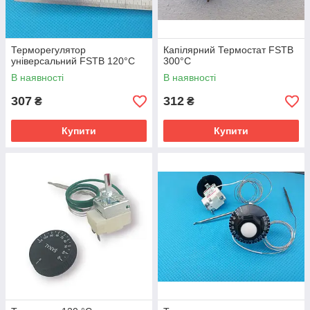
Терморегулятор
Капілярний Термостат FSTB
універсальний FSTB 120°C
300°C
В наявності
В наявності
307
312
₴
₴
Купити
Купити