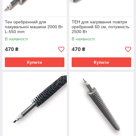
Тен оребренний для
ТЕН для нагрівання повітря
пакувальної машини 2000 Вт
оребрений 60 см, потужність
L-550 mm
2500 Вт
В наявності
В наявності
470
470
₴
₴
Купити
Купити