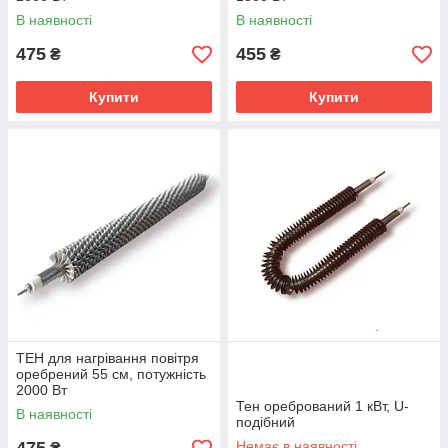
В наявності
В наявності
475
455
₴
₴
Купити
Купити
ТЕН для нагрівання повітря
оребрений 55 см, потужність
2000 Вт
Тен оребрований 1 кВт, U-
В наявності
подібний
Немає в наявності