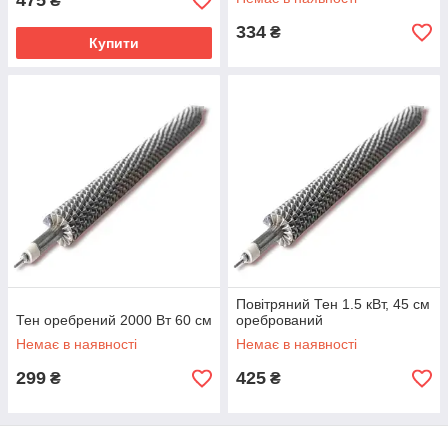
475
₴
334
₴
Купити
Повітряний Тен 1.5 кВт, 45 см
Тен оребрений 2000 Вт 60 см
оребрований
Немає в наявності
Немає в наявності
299
425
₴
₴