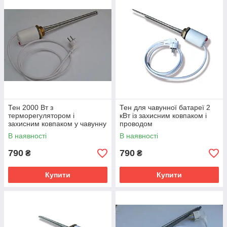
Тен 2000 Вт з
Тен для чавунної батареї 2
терморегулятором і
кВт із захисним ковпаком і
захисним ковпаком у чавунну
проводом
батарею
В наявності
В наявності
790
790
₴
₴
Купити
Купити