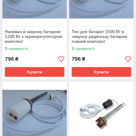
Нагрівач в чавунну батарею
Тен для батареї 1500 Вт в
1200 Вт з терморегулятором
чавунну радянську батарею
комплект
повний комплект
В наявності
В наявності
796
796
₴
₴
Купити
Купити