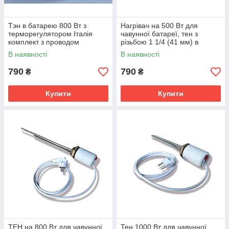
Тэн в батарею 800 Вт з
Нагрівач на 500 Вт для
терморегулятором Італія
чавунної батареї, тен з
комплект з проводом
різьбою 1 1/4 (41 мм) в
комплекті регулятор і провід
В наявності
В наявності
790
790
₴
₴
Купити
Купити
ТЕН на 800 Вт для чавунної
Тен 1000 Вт для чавунної