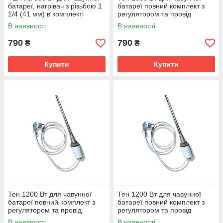
батареї, нагрівач з різьбою 1
батареї повний комплект з
1/4 (41 мм) в комплекті
регулятором та провід
регулятор та провід
В наявності
В наявності
790
790
₴
₴
Купити
Купити
Тен 1200 Вт для чавунної
Тен 1200 Вт для чавунної
батареї повний комплект з
батареї повний комплект з
регулятором та провід
регулятором та провід
В наявності
В наявності