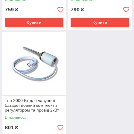
759
790
₴
₴
Купити
Купити
Тен 2000 Вт для чавунної
батареї повний комплект з
регулятором та провід 2кВт
В наявності
801
₴