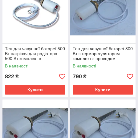
Тен для чавунної батареї 500
Тен для чавунної батареї 800
Вт нагрівач для радіатора
Вт з терморегулятором
500 Вт комплект з
комплект з проводом
регулятором reco 20a
В наявності
В наявності
822
790
₴
₴
Купити
Купити